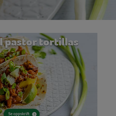
l pastor tortillas
Se oppskrift