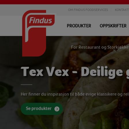
OM FINDUS FOODSERVICES
KONTAKT
PRODUKTER
OPPSKRIFTER
For Restaurant og Storkjøkk
Tex Vex - Deilige
Her finner du inspirasjon til både evige klassikere og r
Se produkter