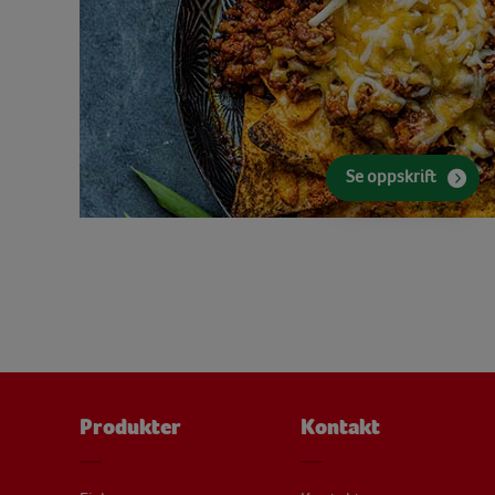
Se oppskrift
Produkter
Kontakt