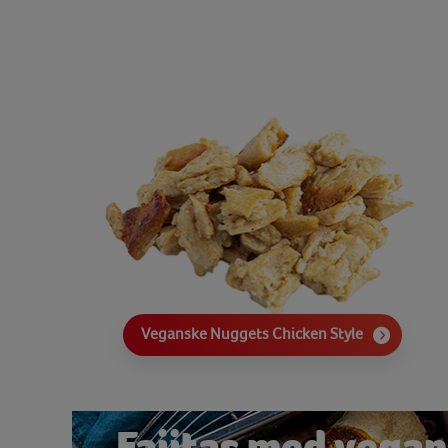
Veganske Nuggets Chicken Style
Fajitas med vegan