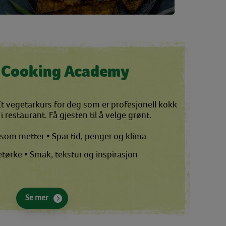
 Cooking Academy
t vegetarkurs for deg som er profesjonell kokk
 restaurant. Få gjesten til å velge grønt.
t som metter
• Spar tid, penger og klima
detørke
• Smak, tekstur og inspirasjon
Se mer