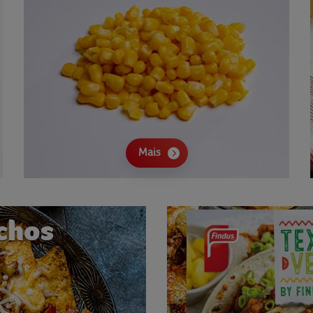
Mais
chos