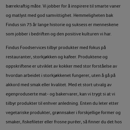
bærekraftig måte. Vi jobber for å inspirere til smarte vaner
og matlyst med god samvittighet. Hemmeligheten bak
Findus sin 75 år lange historie og suksess er menneskene
som jobber i bedriften og den positive kulturen vi har.
Findus Foodservices tilbyr produkter med fokus på
restauranter, storkjøkken og kafeer. Produktene og
oppskriftene er utviklet av kokker med stor forståelse av
hvordan arbeidet i storkjøkkenet fungerer, uten å gå på
akkord med smak eller kvalitet. Med et stort utvalg av
egenproduserte mat- og bakervarer, kan vi trygt si at vi
tilbyr produkter til enhver anledning. Enten du leter etter
vegetariske produkter, grønnsaker i forskjellige former og
smaker, fiskefileter eller frosne puréer, så finner du det hos