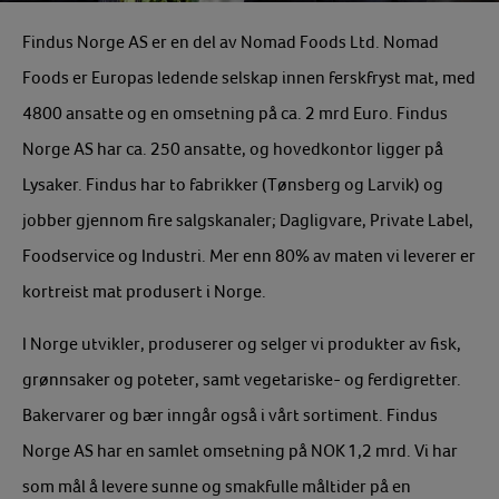
Findus Norge AS er en del av Nomad Foods Ltd. Nomad
Foods er Europas ledende selskap innen ferskfryst mat, med
4800 ansatte og en omsetning på ca. 2 mrd Euro. Findus
Norge AS har ca. 250 ansatte, og hovedkontor ligger på
Lysaker. Findus har to fabrikker (Tønsberg og Larvik) og
jobber gjennom fire salgskanaler; Dagligvare, Private Label,
Foodservice og Industri. Mer enn 80% av maten vi leverer er
kortreist mat produsert i Norge.
I Norge utvikler, produserer og selger vi produkter av fisk,
grønnsaker og poteter, samt vegetariske- og ferdigretter.
Bakervarer og bær inngår også i vårt sortiment. Findus
Norge AS har en samlet omsetning på NOK 1,2 mrd. Vi har
som mål å levere sunne og smakfulle måltider på en