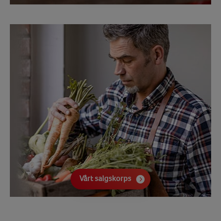
Vårt salgskorps