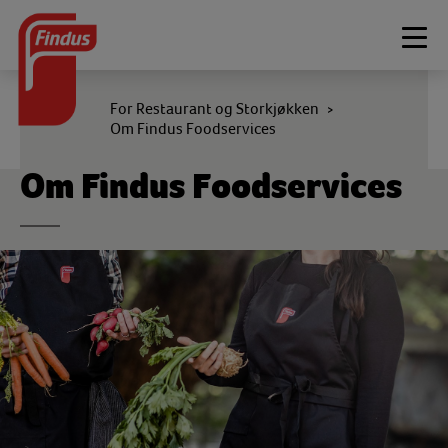
Togg
navi
For Restaurant og Storkjøkken
>
Om Findus Foodservices
Om Findus Foodservices