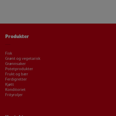
Produkter
Fisk
Grønt og vegetarisk
Grønnsaker
Potetprodukter
Frukt og bær
Ferdigretter
Kjøtt
Konditoriet
Frityroljer